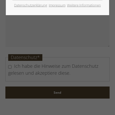
Datenschutzerklärung
Impressum
Weitere Informationen
Datenschutz
*
Ich habe die Hinweise zum
Datenschutz
gelesen und akzeptiere diese.
Send