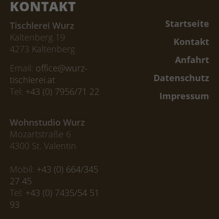
KONTAKT
Startseite
Tischlerei Wurz
Kaltenberg 19
Kontakt
4273 Kaltenberg
Anfahrt
Email:
office@wurz-
Datenschutz
tischlerei.at
Tel:
+43 (0) 7956/71 22
Impressum
Wohnstudio Wurz
Mozartstraße 6
4300 St. Valentin
Mobil:
+43 (0) 664/345
27 45
Tel:
+43 (0) 7435/54 51
93